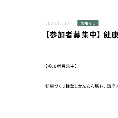
2025.11.12
お知らせ
【参加者募集中】 健
【参加者募集中】
健康づくり相談&かんたん筋トレ講座