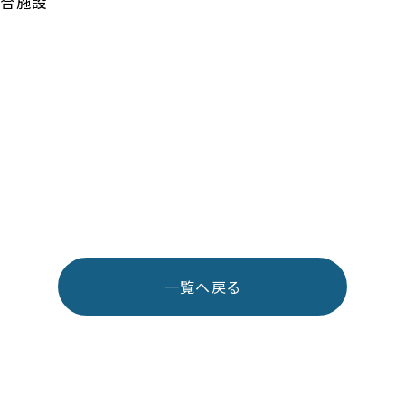
複合施設
一覧へ戻る