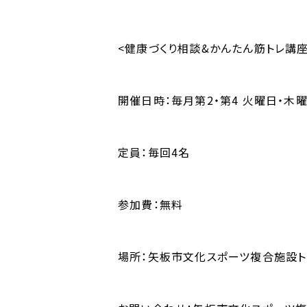
<健康づくり相談&かんたん筋トレ講座
開催日時：毎月第2・第4 火曜日・木曜日
定員：毎回4名
参加費：無料
場所：矢板市文化スポーツ複合施設トレ