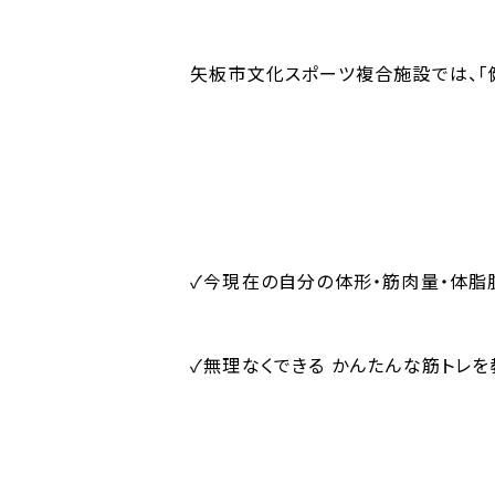
矢板市文化スポーツ複合施設では、「
✓今現在の自分の体形・筋肉量・体脂
✓無理なくできる かんたんな筋トレ